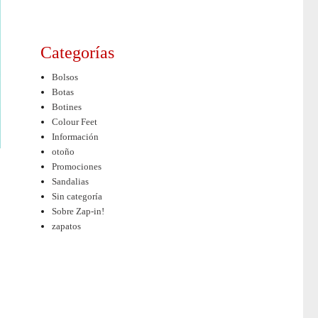
Categorías
Bolsos
Botas
Botines
Colour Feet
Información
otoño
Promociones
Sandalias
Sin categoría
Sobre Zap-in!
zapatos