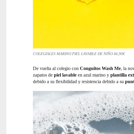
COLEGIALES MARINO PIEL LAVABLE DE NIÑO 46,90€
De vuelta al colegio con
Conguitos Wash Me
, la n
zapatos de
piel lavable
en azul marino y
plantilla ex
debido a su flexibilidad y resistencia debido a su
punt