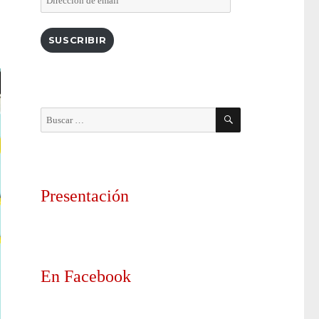
de
email
SUSCRIBIR
BUSCAR
Buscar
por:
Presentación
En Facebook