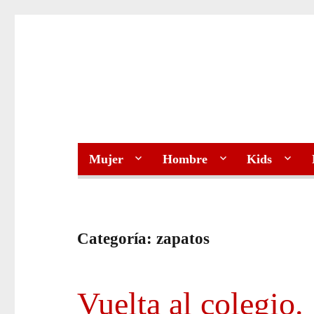
Mujer
Hombre
Kids
Categoría:
zapatos
Vuelta al colegio.