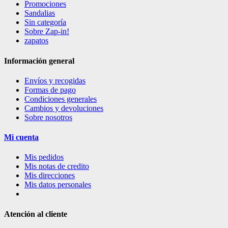
Promociones
Sandalias
Sin categoría
Sobre Zap-in!
zapatos
Información general
Envíos y recogidas
Formas de pago
Condiciones generales
Cambios y devoluciones
Sobre nosotros
Mi cuenta
Mis pedidos
Mis notas de credito
Mis direcciones
Mis datos personales
Atención al cliente