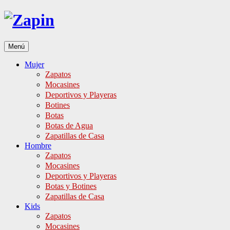
Ir
al
contenido
Menú
Mujer
Zapatos
Mocasines
Deportivos y Playeras
Botines
Botas
Botas de Agua
Zapatillas de Casa
Hombre
Zapatos
Mocasines
Deportivos y Playeras
Botas y Botines
Zapatillas de Casa
Kids
Zapatos
Mocasines