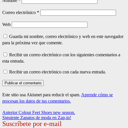
Nombre
*
Correo electrónico
*
Web
Guarda mi nombre, correo electrónico y web en este navegador
para la próxima vez que comente.
Recibir un correo electrónico con los siguientes comentarios a
esta entrada.
Recibir un correo electrónico con cada nueva entrada.
Este sitio usa Akismet para reducir el spam.
Aprende cómo se
procesan los datos de tus comentarios.
Navegación
Entrada
Anterior
Colour Feet Shoes new season.
anterior:
Entrada
Siguiente
Zapatos de moda en Zap-in!
de
Suscríbete por e-mail
siguiente: