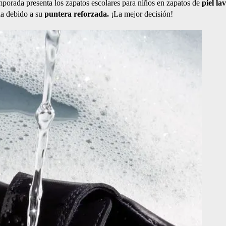
emporada presenta los zapatos escolares para niños en zapatos de
piel la
ia debido a su
puntera reforzada.
¡La mejor decisión!