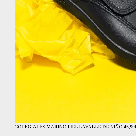
COLEGIALES MARINO PIEL LAVABLE DE NIÑO 46,90