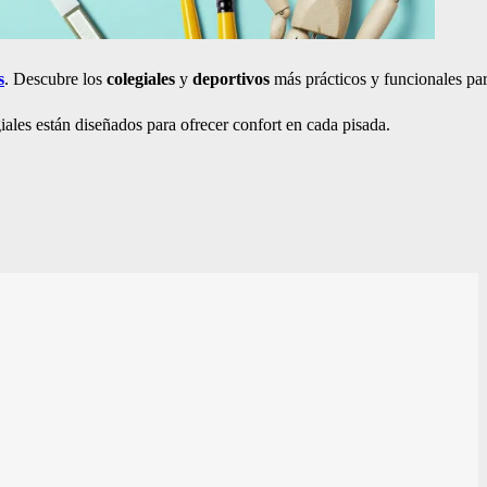
s
. Descubre los
colegiales
y
deportivos
más prácticos y funcionales para
iales están diseñados para ofrecer confort en cada pisada.