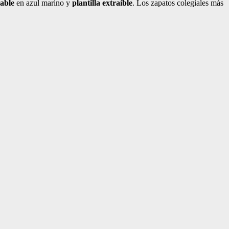
vable
en azul marino y
plantilla extraíble
. Los zapatos colegiales más