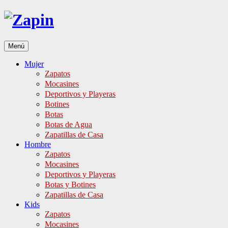
Ir
al
contenido
Menú
Mujer
Zapatos
Mocasines
Deportivos y Playeras
Botines
Botas
Botas de Agua
Zapatillas de Casa
Hombre
Zapatos
Mocasines
Deportivos y Playeras
Botas y Botines
Zapatillas de Casa
Kids
Zapatos
Mocasines