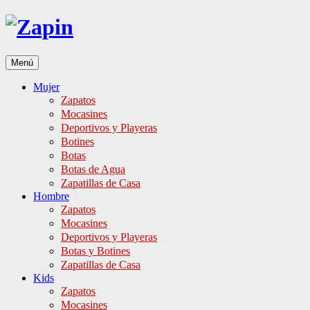
Ir
al
contenido
Menú
Mujer
Zapatos
Mocasines
Deportivos y Playeras
Botines
Botas
Botas de Agua
Zapatillas de Casa
Hombre
Zapatos
Mocasines
Deportivos y Playeras
Botas y Botines
Zapatillas de Casa
Kids
Zapatos
Mocasines