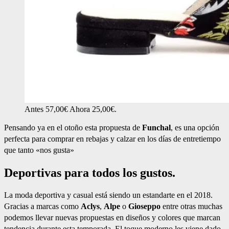
Antes 57,00€ Ahora 25,00€.
Pensando ya en el otoño esta propuesta de
Funchal
, es una opción
perfecta para comprar en rebajas y calzar en los días de entretiempo
que tanto «nos gusta»
Deportivas para todos los gustos.
La moda deportiva y casual está siendo un estandarte en el 2018.
Gracias a marcas como
Aclys
,
Alpe
o
Gioseppo
entre otras muchas
podemos llevar nuevas propuestas en diseños y colores que marcan
tendencia durante esta temporada. El toque moderno les viene dado