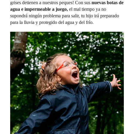
grises detienen a nuestros peques! Con sus
nuevas botas de
agua e impermeable a juego,
el mal tiempo ya no
supondrá ningún problema para salir, tu hijo irá preparado
para la lluvia y protegido del agua y del frío.