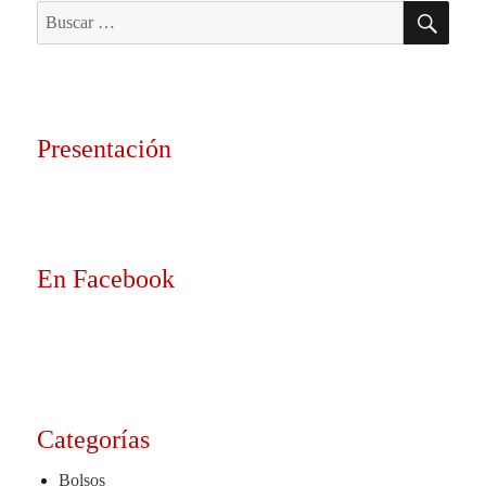
BU
Buscar
por:
Presentación
En Facebook
Categorías
Bolsos