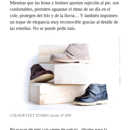
Mientras que las botas y botines aportan sujeción al pie, son
confortables, permiten aguantar el ritmo de un día en el
cole, protegen del frío y de la lluvia… Y también imprimen
un toque de elegancia muy reconocible gracias al detalle de
las estrellas. No se puede pedir más.
COLOUR FEET TUAREG desde 47,00€
Pisacacas de piel con cierre de velcro , ideales para la