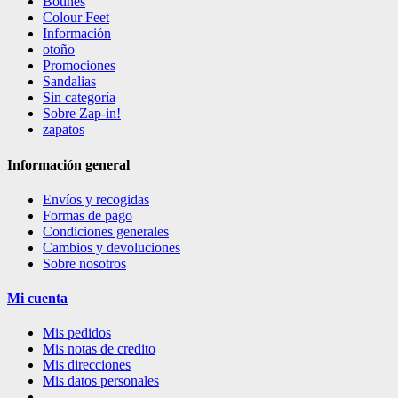
Botines
Colour Feet
Información
otoño
Promociones
Sandalias
Sin categoría
Sobre Zap-in!
zapatos
Información general
Envíos y recogidas
Formas de pago
Condiciones generales
Cambios y devoluciones
Sobre nosotros
Mi cuenta
Mis pedidos
Mis notas de credito
Mis direcciones
Mis datos personales