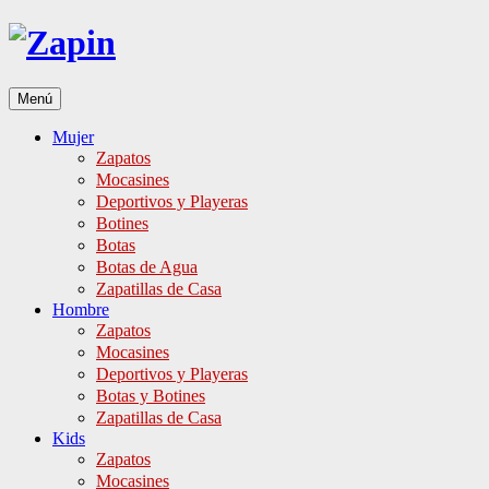
Ir
al
contenido
Menú
Mujer
Zapatos
Mocasines
Deportivos y Playeras
Botines
Botas
Botas de Agua
Zapatillas de Casa
Hombre
Zapatos
Mocasines
Deportivos y Playeras
Botas y Botines
Zapatillas de Casa
Kids
Zapatos
Mocasines