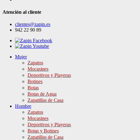
Atención al cliente
clientes@zapin.es
942 22 90 89
Mujer
Zapatos
Mocasines
Deportivos y Playeras
Botines
Botas
Botas de Agua
Zapatillas de Casa
Hombre
Zapatos
Mocasines
Deportivos y Playeras
Botas y Botines
Zapatillas de Casa