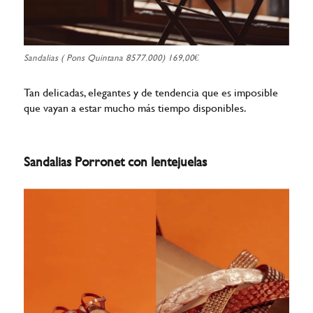
Sandalias ( Pons Quintana 8577.000) 169,00€
Tan delicadas, elegantes y de tendencia que es imposible
que vayan a estar mucho más tiempo disponibles.
Sandalias Porronet con lentejuelas