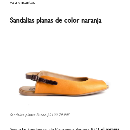
va a encantar.
Sandalias planas de color naranja
Sandalias planas Bueno J-2100 79,90€
Según las tendencias de Primavera-Verano 2023,
el naranja