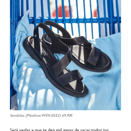
Sandalias (Pikolinos W0X-0552) 69,90€
Será verlas y que te den mil ganas de sacar todos tus