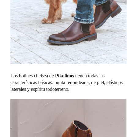
Los botines chelsea de
Pikolinos
tienen todas las
características básicas: punta redondeada, de piel, elásticos
laterales y espíritu todoterreno.