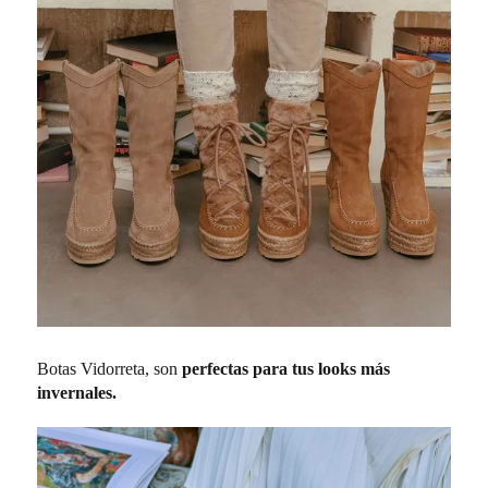
Botas Vidorreta, s
on
perfectas para tus looks más
invernales.