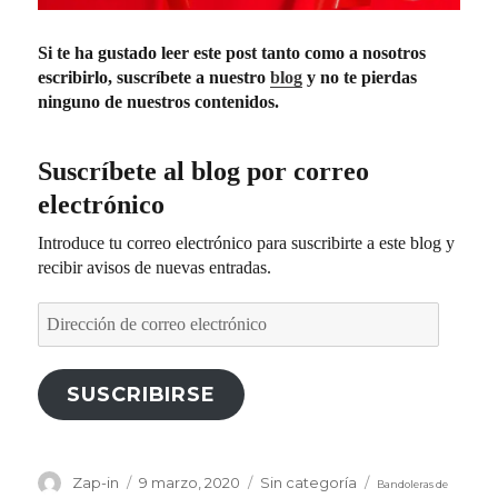
Si te ha gustado leer este post tanto como a nosotros
escribirlo, suscríbete a nuestro
blog
y no te pierdas
ninguno de nuestros contenidos.
Suscríbete al blog por correo
electrónico
Introduce tu correo electrónico para suscribirte a este blog y
recibir avisos de nuevas entradas.
Dirección
de
correo
electrónico
SUSCRIBIRSE
Etiquetas
Autor
Publicado
Categorías
Zap-in
9 marzo, 2020
Sin categoría
Bandoleras de