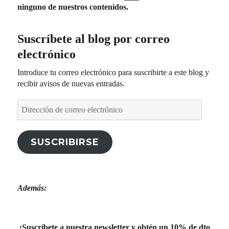
ninguno de nuestros contenidos.
Suscríbete al blog por correo
electrónico
Introduce tu correo electrónico para suscribirte a este blog y
recibir avisos de nuevas entradas.
Dirección
de
correo
electrónico
SUSCRIBIRSE
Además:
¡Suscríbete a nuestra newsletter y obtén un 10% de dto