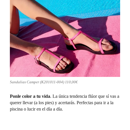
Sandalias Camper (K201011-004) 110,00€
Ponle color a tu vida
. La única tendencia flúor que sí vas a
querer llevar (a los pies) y acertarás. Perfectas para ir a la
piscina o lucir en el día a día.