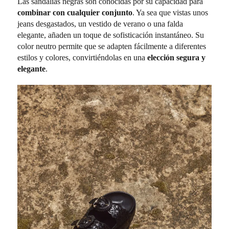
Las sandalias negras son conocidas por su capacidad para
combinar con cualquier conjunto
. Ya sea que vistas unos
jeans desgastados, un vestido de verano o una falda
elegante, añaden un toque de sofisticación instantáneo. Su
color neutro permite que se adapten fácilmente a diferentes
estilos y colores, convirtiéndolas en una
elección segura y
elegante
.