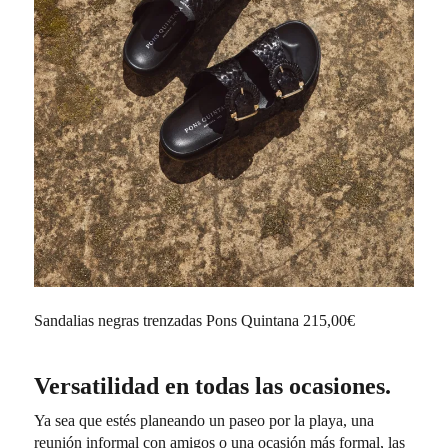
Sandalias negras trenzadas Pons Quintana 215,00€
Versatilidad en todas las ocasiones.
Ya sea que estés planeando un paseo por la playa, una
reunión informal con amigos o una ocasión más formal, las