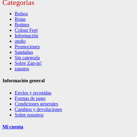
Categorías
Bolsos
Botas
Botines
Colour Feet
Información
otoño
Promociones
Sandalias
Sin categoría
Sobre Zap-in!
zapatos
Información general
Envíos y recogidas
Formas de pago
Condiciones generales
Cambios y devoluciones
Sobre nosotros
Mi cuenta