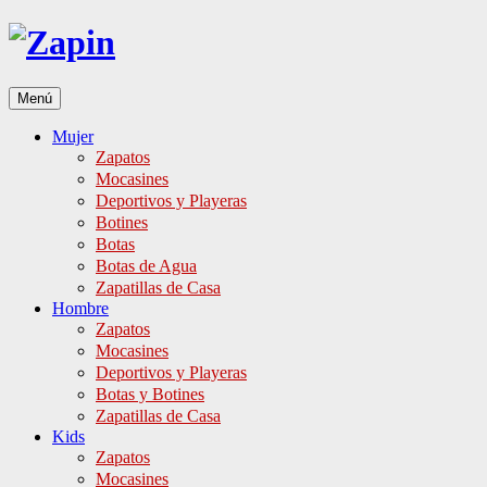
Ir
al
contenido
Menú
Mujer
Zapatos
Mocasines
Deportivos y Playeras
Botines
Botas
Botas de Agua
Zapatillas de Casa
Hombre
Zapatos
Mocasines
Deportivos y Playeras
Botas y Botines
Zapatillas de Casa
Kids
Zapatos
Mocasines