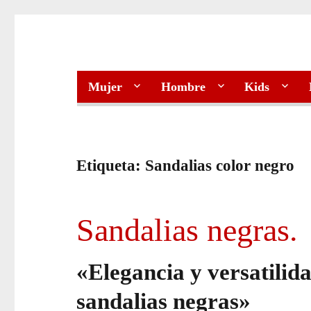
Mujer
Hombre
Kids
Etiqueta:
Sandalias color negro
Sandalias negras.
«Elegancia y versatilid
sandalias negras»