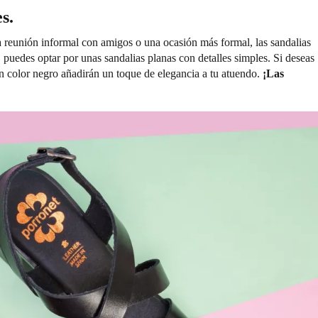
s.
a reunión informal con amigos o una ocasión más formal, las sandalias
puedes optar por unas sandalias planas con detalles simples. Si deseas
 en color negro añadirán un toque de elegancia a tu atuendo.
¡Las