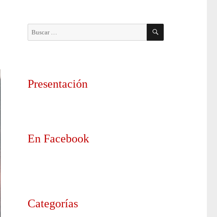
BUSCAR
Buscar
por:
Presentación
En Facebook
Categorías