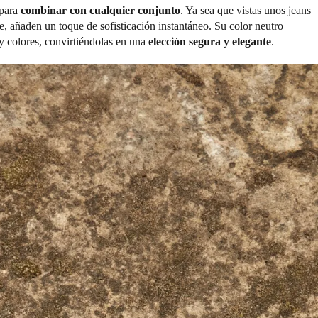
 para
combinar con cualquier conjunto
. Ya sea que vistas unos jeans
e, añaden un toque de sofisticación instantáneo. Su color neutro
 y colores, convirtiéndolas en una
elección segura y elegante
.