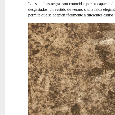
Las sandalias negras son conocidas por su capacidad
desgastados, un vestido de verano o una falda elegant
permite que se adapten fácilmente a diferentes estilos