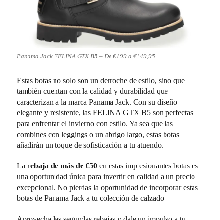
Panama Jack FELINA GTX B5 – De €199 a €149,95
Estas botas no solo son un derroche de estilo, sino que
también cuentan con la calidad y durabilidad que
caracterizan a la marca Panama Jack. Con su diseño
elegante y resistente, las FELINA GTX B5 son perfectas
para enfrentar el invierno con estilo. Ya sea que las
combines con leggings o un abrigo largo, estas botas
añadirán un toque de sofisticación a tu atuendo.
La
rebaja de más de €50
en estas impresionantes botas es
una oportunidad única para invertir en calidad a un precio
excepcional. No pierdas la oportunidad de incorporar estas
botas de Panama Jack a tu colección de calzado.
Aprovecha las segundas rebajas y dale un impulso a tu