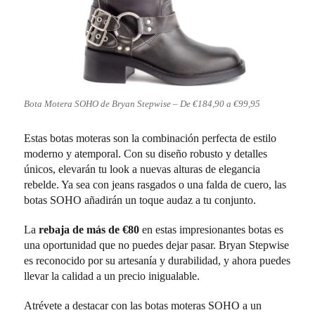
Bota Motera SOHO de Bryan Stepwise – De €184,90 a €99,95
Estas botas moteras son la combinación perfecta de estilo
moderno y atemporal. Con su diseño robusto y detalles
únicos, elevarán tu look a nuevas alturas de elegancia
rebelde. Ya sea con jeans rasgados o una falda de cuero, las
botas SOHO añadirán un toque audaz a tu conjunto.
La
rebaja de más de €80
en estas impresionantes botas es
una oportunidad que no puedes dejar pasar. Bryan Stepwise
es reconocido por su artesanía y durabilidad, y ahora puedes
llevar la calidad a un precio inigualable.
Atrévete a destacar con las botas moteras SOHO a un