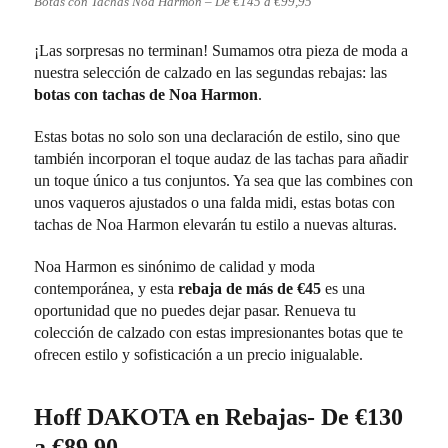
Botas con Tachas Noa Harmon – De €145 a €99,95
¡Las sorpresas no terminan! Sumamos otra pieza de moda a
nuestra selección de calzado en las segundas rebajas: las
botas con tachas de Noa Harmon
.
Estas botas no solo son una declaración de estilo, sino que
también incorporan el toque audaz de las tachas para añadir
un toque único a tus conjuntos. Ya sea que las combines con
unos vaqueros ajustados o una falda midi, estas botas con
tachas de Noa Harmon elevarán tu estilo a nuevas alturas.
Noa Harmon es sinónimo de calidad y moda
contemporánea, y esta
rebaja de más de €45
es una
oportunidad que no puedes dejar pasar. Renueva tu
colección de calzado con estas impresionantes botas que te
ofrecen estilo y sofisticación a un precio inigualable.
Hoff DAKOTA en Rebajas- De €130
a €89,90