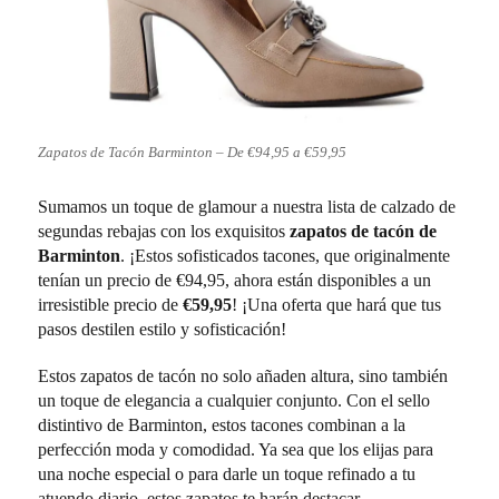
Zapatos de Tacón Barminton – De €94,95 a €59,95
Sumamos un toque de glamour a nuestra lista de calzado de
segundas rebajas con los exquisitos
zapatos de tacón de
Barminton
. ¡Estos sofisticados tacones, que originalmente
tenían un precio de €94,95, ahora están disponibles a un
irresistible precio de
€59,95
! ¡Una oferta que hará que tus
pasos destilen estilo y sofisticación!
Estos zapatos de tacón no solo añaden altura, sino también
un toque de elegancia a cualquier conjunto. Con el sello
distintivo de Barminton, estos tacones combinan a la
perfección moda y comodidad. Ya sea que los elijas para
una noche especial o para darle un toque refinado a tu
atuendo diario, estos zapatos te harán destacar.