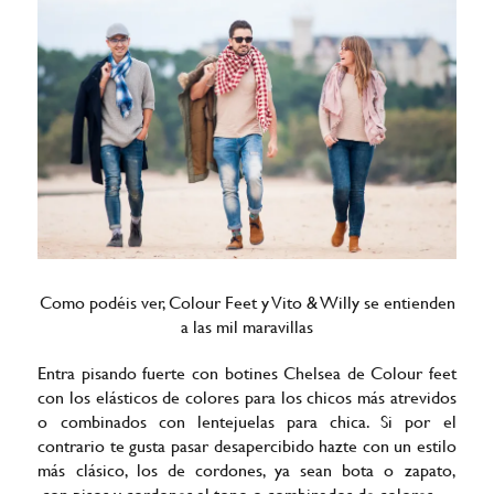
Como podéis ver, Colour Feet y Vito & Willy se entienden
a las mil maravillas
Entra pisando fuerte con botines Chelsea de Colour feet
con los elásticos de colores para los chicos más atrevidos
o combinados con lentejuelas para chica. Si por el
contrario te gusta pasar desapercibido hazte con un estilo
más clásico, los de cordones, ya sean bota o zapato,
con pisos y cordones al tono o combinados de colores.