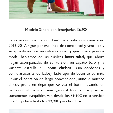
Modelo
Sahara
con lentejuelas, 36,90€
La colección de
Colour Feet
para este otoño-invierno
2016-2017, sigue por esa línea de comodidad y sencillez y
su apuesta es por un calzado joven y que nunca pasa de
moda: hablamos de las clásicas
botas safari,
que ahora
llegan acompañadas de su versión en zapato bajo y la
variante estrella: el botín
chelsea
(sin cordones y
con elásticos a los lados). Este tipo de botín te permite
llevar el pantalón en largo convencional, aunque muchos
chicos prefieren dejar
que se vea el botín llevando un
pantalón tobillero o remangado al tobillo. Los precios,
sumamente asequibles, van desde los 39,90€ en la versión
infantil y chica hasta los 49,90€ para hombre.