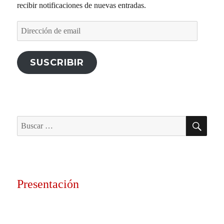
recibir notificaciones de nuevas entradas.
Dirección
de
email
SUSCRIBIR
BU
Buscar
por:
Presentación