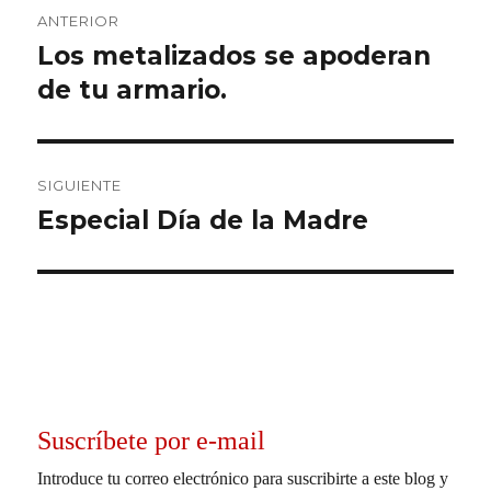
Navegación
ANTERIOR
de
Los metalizados se apoderan
Entrada
anterior:
de tu armario.
entradas
SIGUIENTE
Especial Día de la Madre
Entrada
siguiente:
Suscríbete por e-mail
Introduce tu correo electrónico para suscribirte a este blog y