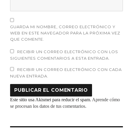
GUARDA MI NOMBRE, CORREO ELECTRÓNICO Y
WEB EN ESTE NAVEGADOR PARA LA PRÓXIMA VEZ
QUE COMENTE.
RECIBIR UN CORREO ELECTRÓNICO CON LOS
SIGUIENTES COMENTARIOS A ESTA ENTRADA.
RECIBIR UN CORREO ELECTRÓNICO CON CADA
NUEVA ENTRADA.
Este sitio usa Akismet para reducir el spam.
Aprende cómo
se procesan los datos de tus comentarios.