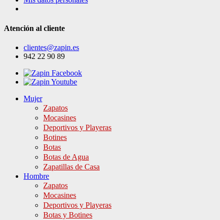
Atención al cliente
clientes@zapin.es
942 22 90 89
Mujer
Zapatos
Mocasines
Deportivos y Playeras
Botines
Botas
Botas de Agua
Zapatillas de Casa
Hombre
Zapatos
Mocasines
Deportivos y Playeras
Botas y Botines