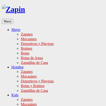
Ir
al
contenido
Menú
Mujer
Zapatos
Mocasines
Deportivos y Playeras
Botines
Botas
Botas de Agua
Zapatillas de Casa
Hombre
Zapatos
Mocasines
Deportivos y Playeras
Botas y Botines
Zapatillas de Casa
Kids
Zapatos
Mocasines