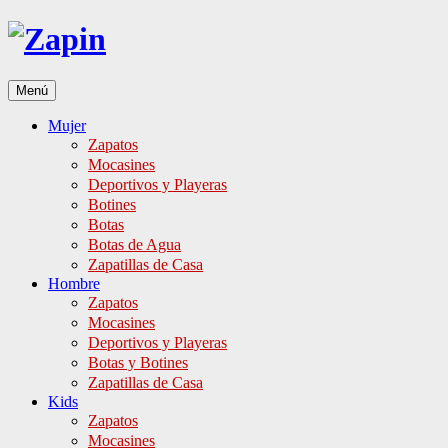
Ir
al
contenido
Menú
Mujer
Zapatos
Mocasines
Deportivos y Playeras
Botines
Botas
Botas de Agua
Zapatillas de Casa
Hombre
Zapatos
Mocasines
Deportivos y Playeras
Botas y Botines
Zapatillas de Casa
Kids
Zapatos
Mocasines