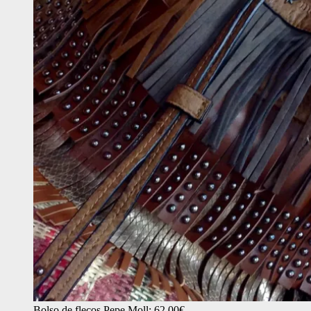
Bolso de flecos Pepe Moll: 62,00€