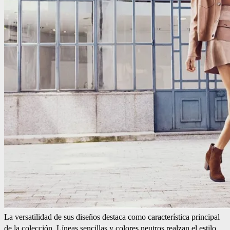
La versatilidad de sus diseños destaca como característica principal
de la colección. Líneas sencillas y colores neutros realzan el estilo