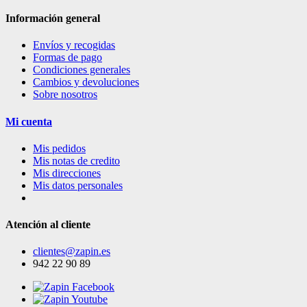
Información general
Envíos y recogidas
Formas de pago
Condiciones generales
Cambios y devoluciones
Sobre nosotros
Mi cuenta
Mis pedidos
Mis notas de credito
Mis direcciones
Mis datos personales
Atención al cliente
clientes@zapin.es
942 22 90 89