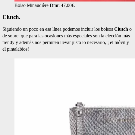
Bolso Minaudière Dmr: 47,00€.
Clutch.
Siguiendo un poco en esa línea podemos incluir los bolsos
Clutch
o
de sobre, que para las ocasiones más especiales son la elección más
trendy y además nos permiten llevar justo lo necesario, ¡ el móvil y
el pintalabios!