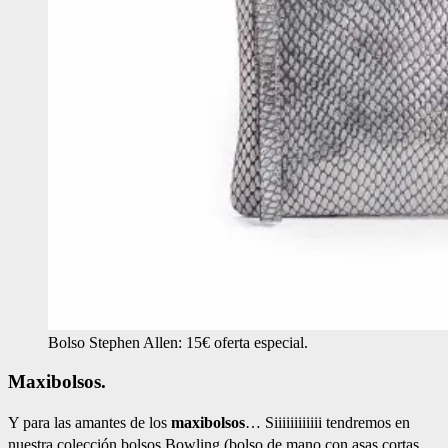
Bolso Stephen Allen: 15€ oferta especial.
Maxibolsos.
Y para las amantes de los
maxibolsos
… Siiiiiiiiiiii tendremos en
nuestra colección bolsos Bowling (bolso de mano con asas cortas,