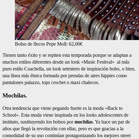
Bolso de flecos Pepe Moll: 62,00€
Tienen tanto éxito y se repiten esta temporada porque se adaptan a
muchos estilos diferentes desde un look «Music Festival» al más
puro estilo Coachella, un look setentero de inspiración boho, o bien,
una línea más étnica formada por prendas de aires hippies como
pantalones palazzo, tops crochet o maxi chalecos.
Mochilas.
Otra tendencia que viene pegando fuerte es la moda «Back to
School». Esta moda viene inspirada en los looks adolescentes de
instituto, sustituyendo los bolsos por
mochilas
. Ya hace un par de
años que llegó la revolución con ellas, pero es que gracias a la
comodidad de su uso continúan protagonizando los mejores street