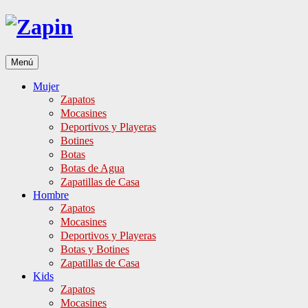
Ir
al
contenido
Menú
Mujer
Zapatos
Mocasines
Deportivos y Playeras
Botines
Botas
Botas de Agua
Zapatillas de Casa
Hombre
Zapatos
Mocasines
Deportivos y Playeras
Botas y Botines
Zapatillas de Casa
Kids
Zapatos
Mocasines