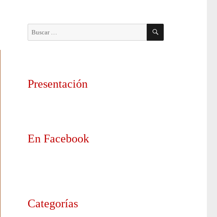
BUSCAR
Buscar
por:
Presentación
En Facebook
Categorías