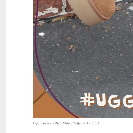
Ugg Classic Ultra Mini Platform 179,95€