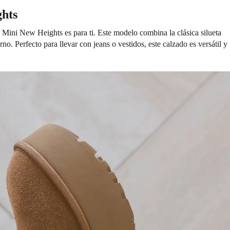
ghts
tra Mini New Heights es para ti. Este modelo combina la clásica silueta
 Perfecto para llevar con jeans o vestidos, este calzado es versátil y