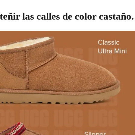
eñir las calles de color castaño.