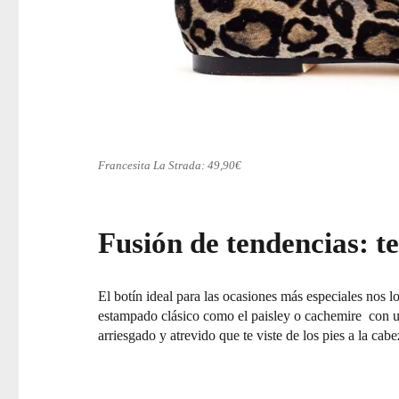
Francesita La Strada: 49,90€
Fusión de tendencias: te
El botín ideal para las ocasiones más especiales nos l
estampado clásico como el paisley o cachemire con un t
arriesgado y atrevido que te viste de los pies a la cab