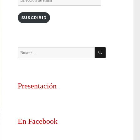
de
email
SUSCRIBIR
BUSCAR
Buscar
por:
Presentación
En Facebook