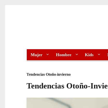
Mujer
Hombre
Kids
Tendencias Otoño-invierno
Tendencias Otoño-Invi