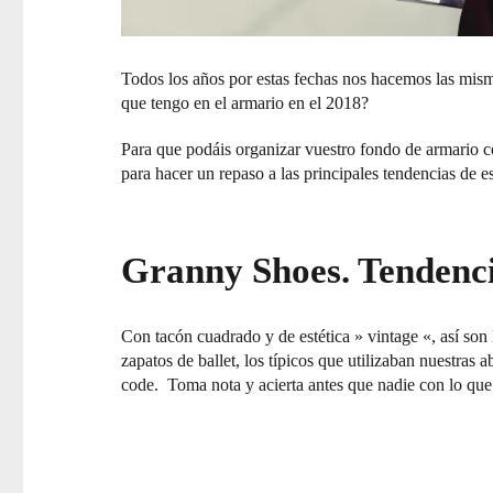
Todos los años por estas fechas nos hacemos las mism
que tengo en el armario en el 2018?
Para que podáis organizar vuestro fondo de armario co
para hacer un repaso a las principales tendencias de e
Granny Shoes. Tendencia
Con tacón cuadrado y de estética » vintage «, así son
zapatos de ballet, los típicos que utilizaban nuestras a
code. Toma nota y acierta antes que nadie con lo que 