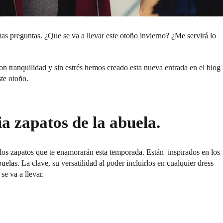
as preguntas. ¿Que se va a llevar este otoño invierno? ¿Me servirá lo
n tranquilidad y sin estrés hemos creado esta nueva entrada en el blog
ste otoño.
 zapatos de la abuela.
 los zapatos que te enamorarán esta temporada. Están inspirados en los
buelas. La clave, su versatilidad al poder incluirlos en cualquier dress
se va a llevar.