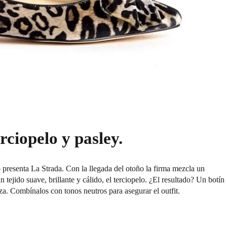
rciopelo y pasley.
o presenta La Strada. Con la llegada del otoño la firma mezcla un
ejido suave, brillante y cálido, el terciopelo. ¿El resultado? Un botín
eza. Combínalos con tonos neutros para asegurar el outfit.