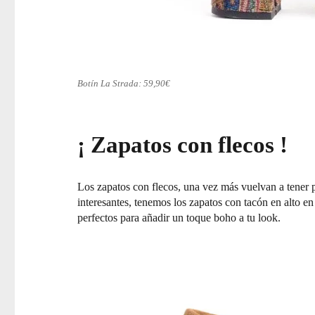
Botín La Strada: 59,90€
¡ Zapatos con flecos !
Los zapatos con flecos, una vez más vuelvan a tener
interesantes, tenemos los zapatos con tacón en alto e
perfectos para añadir un toque boho a tu look.