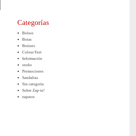
Categorías
Bolsos
Botas
Botines
Colour Feet
Información
otoño
Promociones
Sandalias
Sin categoría
Sobre Zap-in!
zapatos