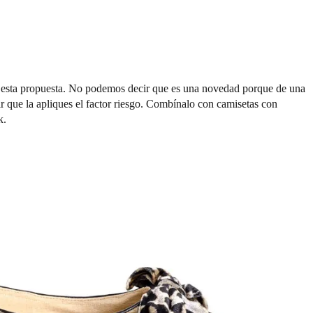
 esta propuesta. No podemos decir que es una novedad porque de una
r que la apliques el factor riesgo. Combínalo con camisetas con
k.