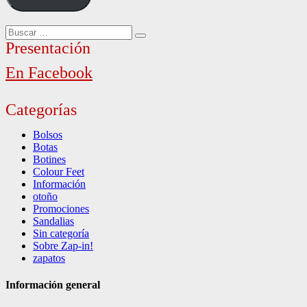
Buscar
Buscar
por:
Presentación
En Facebook
Categorías
Bolsos
Botas
Botines
Colour Feet
Información
otoño
Promociones
Sandalias
Sin categoría
Sobre Zap-in!
zapatos
Información general