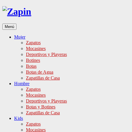
Ir
al
contenido
Menú
Mujer
Zapatos
Mocasines
Deportivos y Playeras
Botines
Botas
Botas de Agua
Zapatillas de Casa
Hombre
Zapatos
Mocasines
Deportivos y Playeras
Botas y Botines
Zapatillas de Casa
Kids
Zapatos
Mocasines