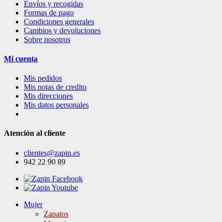
Envíos y recogidas
Formas de pago
Condiciones generales
Cambios y devoluciones
Sobre nosotros
Mi cuenta
Mis pedidos
Mis notas de credito
Mis direcciones
Mis datos personales
Atención al cliente
clientes@zapin.es
942 22 90 89
Mujer
Zapatos