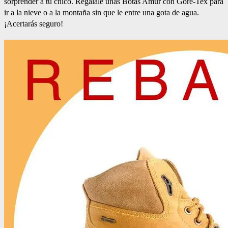
sorprender a tu chico. Regálale unas Botas Amur con Gore-Tex para
ir a la nieve o a la montaña sin que le entre una gota de agua.
¡Acertarás seguro!