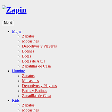
Ir
al
contenido
Menú
Mujer
Zapatos
Mocasines
Deportivos y Playeras
Botines
Botas
Botas de Agua
Zapatillas de Casa
Hombre
Zapatos
Mocasines
Deportivos y Playeras
Botas y Botines
Zapatillas de Casa
Kids
Zapatos
Mocasines