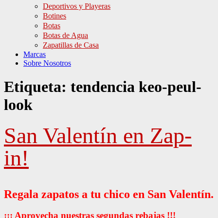
Deportivos y Playeras
Botines
Botas
Botas de Agua
Zapatillas de Casa
Marcas
Sobre Nosotros
Etiqueta:
tendencia keo-peul-
look
San Valentín en Zap-
in!
Regala zapatos a tu chico en San Valentín.
¡¡¡ Aprovecha nuestras segundas rebajas !!!