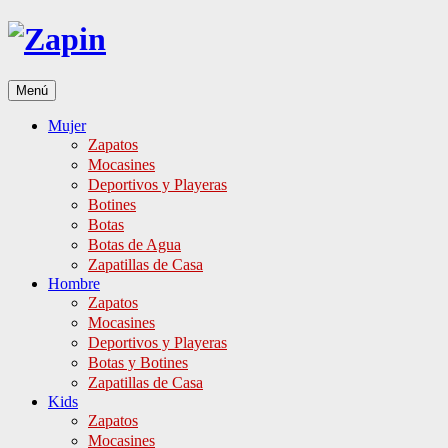
Ir
al
contenido
Menú
Mujer
Zapatos
Mocasines
Deportivos y Playeras
Botines
Botas
Botas de Agua
Zapatillas de Casa
Hombre
Zapatos
Mocasines
Deportivos y Playeras
Botas y Botines
Zapatillas de Casa
Kids
Zapatos
Mocasines