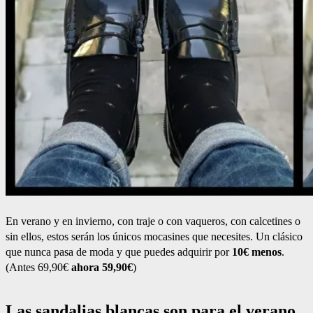
En verano y en invierno, con traje o con vaqueros, con calcetines o
sin ellos, estos serán los únicos mocasines que necesites. Un clásico
que nunca pasa de moda y que puedes adquirir por
10€ menos
.
(Antes 69,90€
ahora 59,90€
)
Las sandalias blancas son para el verano.