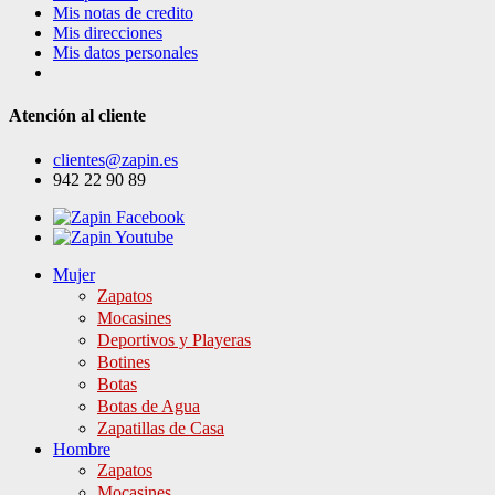
Mis notas de credito
Mis direcciones
Mis datos personales
Atención al cliente
clientes@zapin.es
942 22 90 89
Mujer
Zapatos
Mocasines
Deportivos y Playeras
Botines
Botas
Botas de Agua
Zapatillas de Casa
Hombre
Zapatos
Mocasines