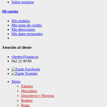
Sobre nosotros
Mi cuenta
Mis pedidos
Mis notas de credito
Mis direcciones
Mis datos personales
Atención al cliente
clientes@zapin.es
942 22 90 89
Mujer
Zapatos
Mocasines
Deportivos y Playeras
Botines
Botas