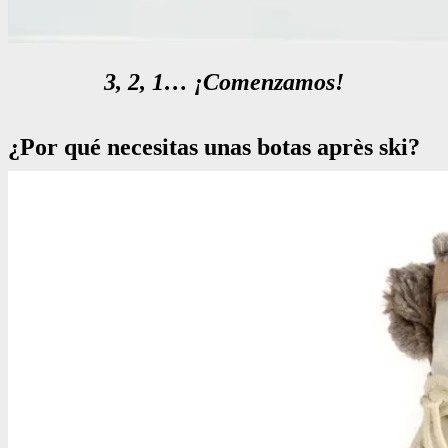
3, 2, 1… ¡Comenzamos!
¿Por qué necesitas unas botas
après ski
?