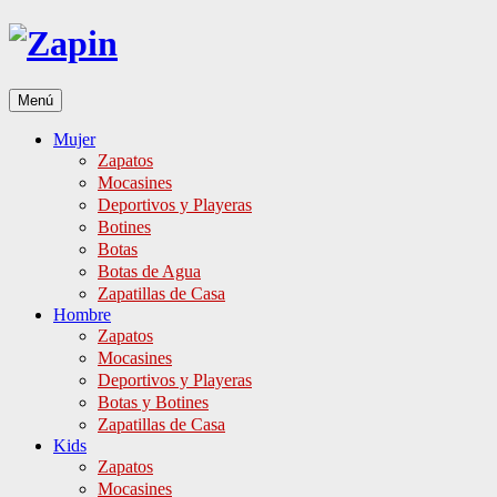
Ir
al
contenido
Menú
Mujer
Zapatos
Mocasines
Deportivos y Playeras
Botines
Botas
Botas de Agua
Zapatillas de Casa
Hombre
Zapatos
Mocasines
Deportivos y Playeras
Botas y Botines
Zapatillas de Casa
Kids
Zapatos
Mocasines