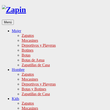
Ir
al
contenido
Menú
Mujer
Zapatos
Mocasines
Deportivos y Playeras
Botines
Botas
Botas de Agua
Zapatillas de Casa
Hombre
Zapatos
Mocasines
Deportivos y Playeras
Botas y Botines
Zapatillas de Casa
Kids
Zapatos
Mocasines