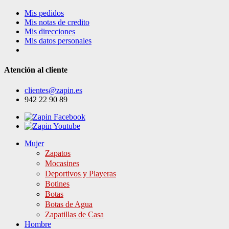
Mis pedidos
Mis notas de credito
Mis direcciones
Mis datos personales
Atención al cliente
clientes@zapin.es
942 22 90 89
Mujer
Zapatos
Mocasines
Deportivos y Playeras
Botines
Botas
Botas de Agua
Zapatillas de Casa
Hombre