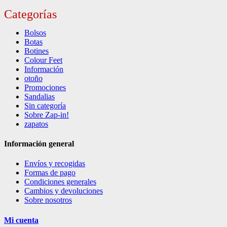
Categorías
Bolsos
Botas
Botines
Colour Feet
Información
otoño
Promociones
Sandalias
Sin categoría
Sobre Zap-in!
zapatos
Información general
Envíos y recogidas
Formas de pago
Condiciones generales
Cambios y devoluciones
Sobre nosotros
Mi cuenta