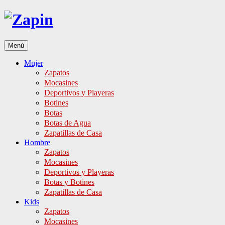
Ir
al
contenido
Menú
Mujer
Zapatos
Mocasines
Deportivos y Playeras
Botines
Botas
Botas de Agua
Zapatillas de Casa
Hombre
Zapatos
Mocasines
Deportivos y Playeras
Botas y Botines
Zapatillas de Casa
Kids
Zapatos
Mocasines