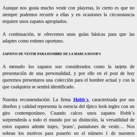
Aunque nos gusta mucho vestir con playeras, lo cierto es que no
siempre podemos recurrir a ellas y en ocasiones la circunstancia
requiere unos zapatos apropiados.
A continuación, te ofrecemos unas guías básicas para que las
adaptes como estimes oportuno.
ZAPATOS DE VESTIR PARA HOMBRE DE LA MARCA HOOB’S
A menudo los zapatos son considerados como la tarjeta de
presentación de una personalidad, y por ello en el post de hoy
queremos presentaros una colección para el hombre actual y con la
que cualquiera se sentirá identificado.
Nuestra recomendación: La firma
Hobb´s
, caracterizada por sus
diseños y calidad representa la esencia del típico look ingles con un
giro contemporáneo. Cuando calces unos zapatos Hobb´s
sorprenderás a todo el mundo por su distinción, la versatilidad de
estos zapatos admite trajes, ‘jeans’, pantalones de vestir… Nos
sobran los motivos para ponerlo en el número 1 de nuestros