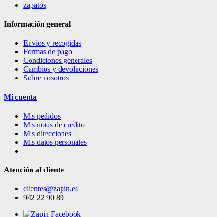
zapatos
Información general
Envíos y recogidas
Formas de pago
Condiciones generales
Cambios y devoluciones
Sobre nosotros
Mi cuenta
Mis pedidos
Mis notas de credito
Mis direcciones
Mis datos personales
Atención al cliente
clientes@zapin.es
942 22 90 89