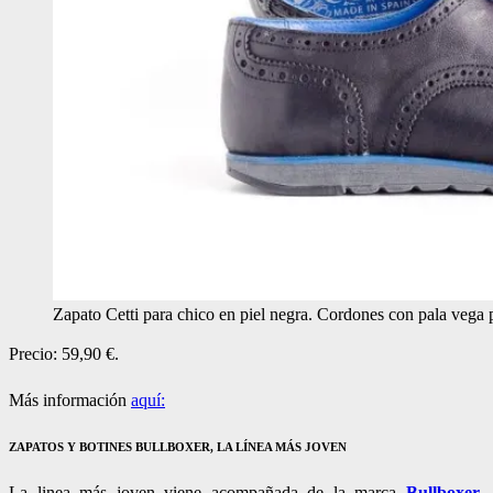
Zapato Cetti para chico en piel negra. Cordones con pala vega 
Precio: 59,90 €.
Más información
aquí:
ZAPATOS Y BOTINES BULLBOXER, LA LÍNEA MÁS JOVEN
La linea más joven viene acompañada de la marca
Bullboxer
,