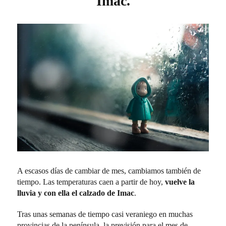
Imac.
A escasos días de cambiar de mes, cambiamos también de
tiempo. Las temperaturas caen a partir de hoy,
vuelve la
lluvia y con ella el calzado de Imac
.
Tras unas semanas de tiempo casi veraniego en muchas
provincias de la península, la previsión para el mes de