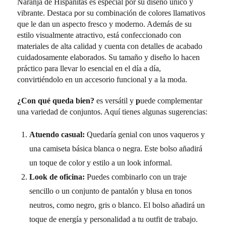
Naranja de Hispanitas es especial por su diseño único y
vibrante. Destaca por su combinación de colores llamativos
que le dan un aspecto fresco y moderno. Además de su
estilo visualmente atractivo, está confeccionado con
materiales de alta calidad y cuenta con detalles de acabado
cuidadosamente elaborados. Su tamaño y diseño lo hacen
práctico para llevar lo esencial en el día a día,
convirtiéndolo en un accesorio funcional y a la moda.
¿Con qué queda bien?
es versátil y
p
uede complementar
una variedad de conjuntos. Aquí tienes algunas sugerencias:
Atuendo casual:
Quedaría genial con unos vaqueros y
una camiseta básica blanca o negra. Este bolso añadirá
un toque de color y estilo a un look informal.
Look de oficina:
Puedes combinarlo con un traje
sencillo o un conjunto de pantalón y blusa en tonos
neutros, como negro, gris o blanco. El bolso añadirá un
toque de energía y personalidad a tu outfit de trabajo.