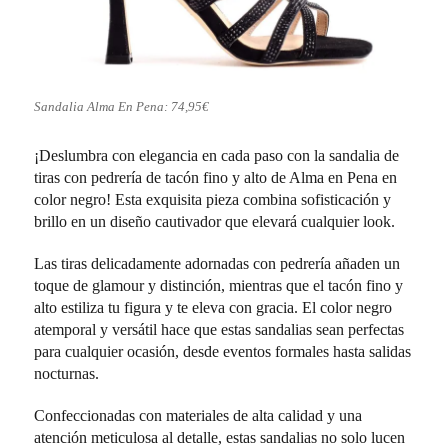
Sandalia Alma En Pena: 74,95€
¡Deslumbra con elegancia en cada paso con la sandalia de
tiras con pedrería de tacón fino y alto de Alma en Pena en
color negro! Esta exquisita pieza combina sofisticación y
brillo en un diseño cautivador que elevará cualquier look.
Las tiras delicadamente adornadas con pedrería añaden un
toque de glamour y distinción, mientras que el tacón fino y
alto estiliza tu figura y te eleva con gracia. El color negro
atemporal y versátil hace que estas sandalias sean perfectas
para cualquier ocasión, desde eventos formales hasta salidas
nocturnas.
Confeccionadas con materiales de alta calidad y una
atención meticulosa al detalle, estas sandalias no solo lucen