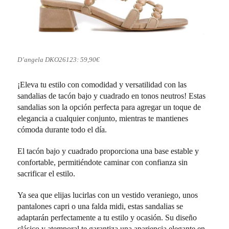
D’angela DKO26123: 59,90€
¡Eleva tu estilo con comodidad y versatilidad con las
sandalias de tacón bajo y cuadrado en tonos neutros! Estas
sandalias son la opción perfecta para agregar un toque de
elegancia a cualquier conjunto, mientras te mantienes
cómoda durante todo el día.
El tacón bajo y cuadrado proporciona una base estable y
confortable, permitiéndote caminar con confianza sin
sacrificar el estilo.
Ya sea que elijas lucirlas con un vestido veraniego, unos
pantalones capri o una falda midi, estas sandalias se
adaptarán perfectamente a tu estilo y ocasión. Su diseño
clásico y atemporal te garantiza una apariencia elegante en