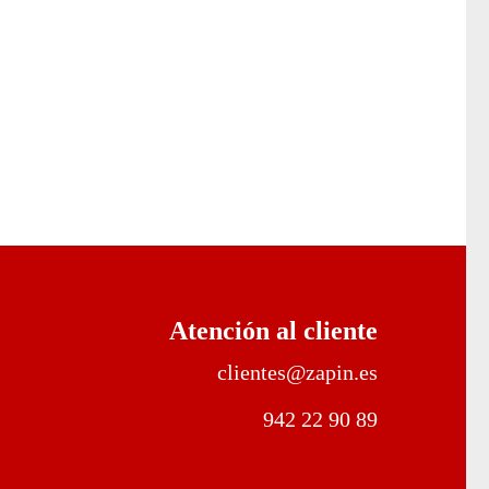
Atención al cliente
clientes@zapin.es
942 22 90 89