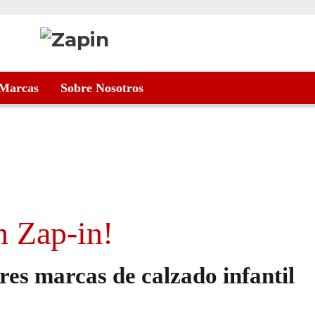
Marcas
Sobre Nosotros
n Zap-in!
es marcas de calzado infantil