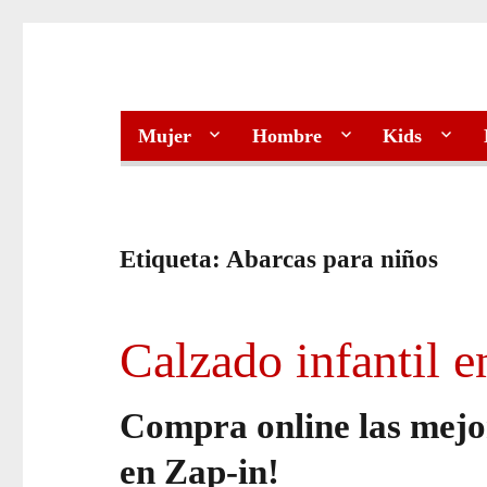
Mujer
Hombre
Kids
Etiqueta:
Abarcas para niños
Calzado infantil e
Compra online las mejor
en Zap-in!