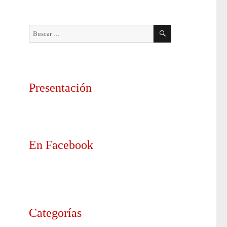
BUSCAR
Buscar
por:
Presentación
En Facebook
Categorías