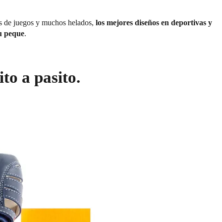
es de juegos y muchos helados,
los mejores diseños en deportivas y
tu peque
.
ito a pasito.