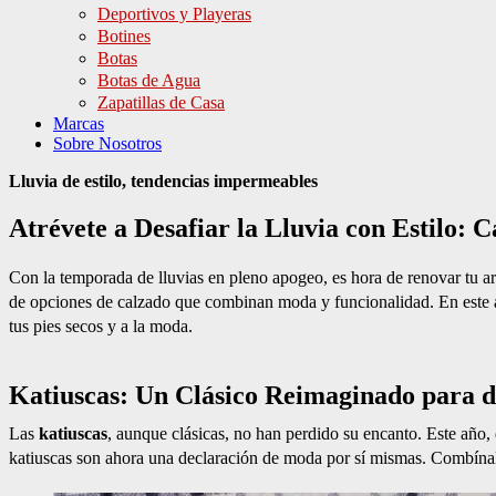
Deportivos y Playeras
Botines
Botas
Botas de Agua
Zapatillas de Casa
Marcas
Sobre Nosotros
Lluvia de estilo, tendencias impermeables
Atrévete a Desafiar la Lluvia con Estilo
Con la temporada de lluvias en pleno apogeo, es hora de renovar tu arma
de opciones de calzado que combinan moda y funcionalidad. En este ar
tus pies secos y a la moda.
Katiuscas: Un Clásico Reimaginado para dí
Las
katiuscas
, aunque clásicas, no han perdido su encanto. Este añ
katiuscas son ahora una declaración de moda por sí mismas. Combínal