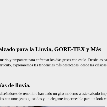
: Calzado para la Lluvia, GORE-TEX y Más
rio y prepararte para enfrentar los días grises con estilo. Desde las ca
tículo, exploraremos las tendencias más destacadas, desde las clásica
as de lluvia.
o, diseñadores de renombre han dado un giro moderno a este calzado i
as con unos jeans ajustados y un elegante impermeable para un look c