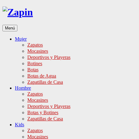
Ir
al
contenido
Menú
Mujer
Zapatos
Mocasines
Deportivos y Playeras
Botines
Botas
Botas de Agua
Zapatillas de Casa
Hombre
Zapatos
Mocasines
Deportivos y Playeras
Botas y Botines
Zapatillas de Casa
Kids
Zapatos
Mocasines