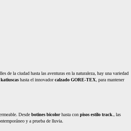
lles de la ciudad hasta las aventuras en la naturaleza, hay una variedad
s
katiuscas
hasta el innovador
calzado GORE-TEX
, para mantener
mpermeable. Desde
botines bicolor
hasta con
pisos estilo track
., las
ontemporáneo y a prueba de lluvia.