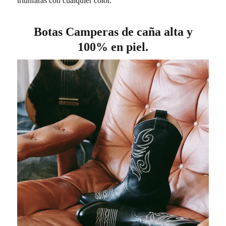
triunfarás con cualquier color.
Botas Camperas de caña alta y
100% en piel.