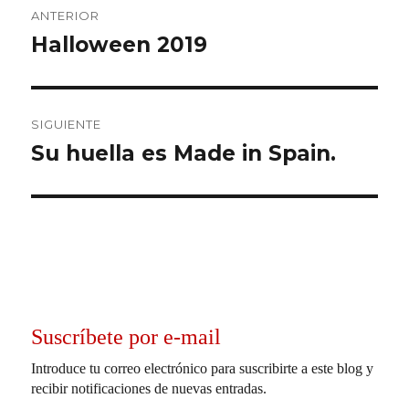
ANTERIOR
de
Halloween 2019
Entrada
anterior:
entradas
SIGUIENTE
Su huella es Made in Spain.
Entrada
siguiente:
Suscríbete por e-mail
Introduce tu correo electrónico para suscribirte a este blog y
recibir notificaciones de nuevas entradas.