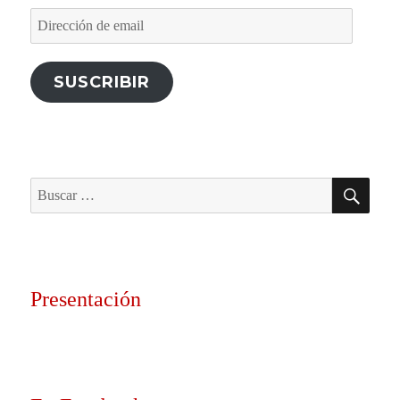
Dirección
de
email
SUSCRIBIR
BU
Buscar
por:
Presentación