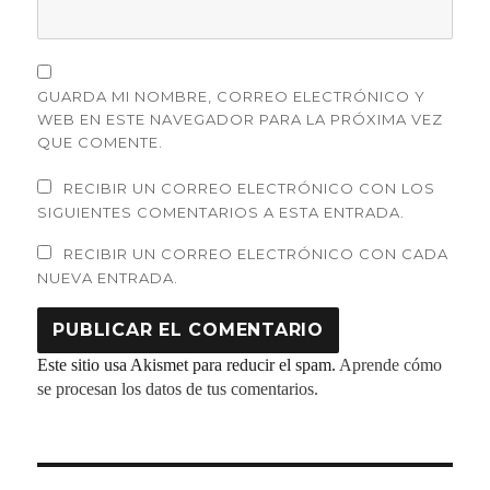
GUARDA MI NOMBRE, CORREO ELECTRÓNICO Y
WEB EN ESTE NAVEGADOR PARA LA PRÓXIMA VEZ
QUE COMENTE.
RECIBIR UN CORREO ELECTRÓNICO CON LOS
SIGUIENTES COMENTARIOS A ESTA ENTRADA.
RECIBIR UN CORREO ELECTRÓNICO CON CADA
NUEVA ENTRADA.
Este sitio usa Akismet para reducir el spam.
Aprende cómo
se procesan los datos de tus comentarios.
Navegación